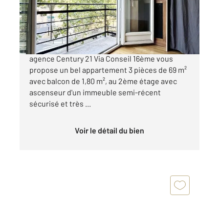
Appartement F3 à vendre
549 000 €
PORTE DE ST CLOUD / BOULOGNE - Votre
agence Century 21 Via Conseil 16ème vous
propose un bel appartement 3 pièces de 69 m²
avec balcon de 1,80 m², au 2ème étage avec
ascenseur d'un immeuble semi-récent
sécurisé et très ...
Voir le détail du bien