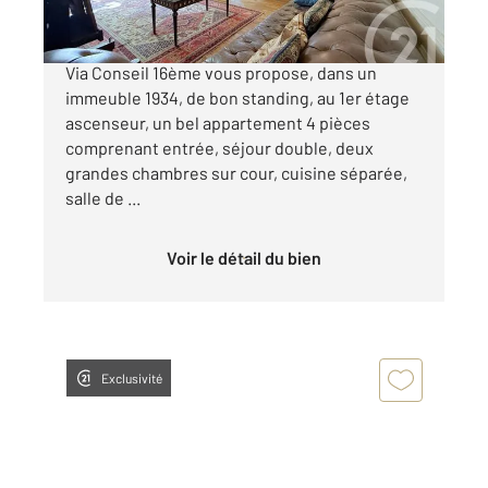
CHARDON LAGACHE. Votre agence Century 21
Via Conseil 16ème vous propose, dans un
immeuble 1934, de bon standing, au 1er étage
ascenseur, un bel appartement 4 pièces
comprenant entrée, séjour double, deux
grandes chambres sur cour, cuisine séparée,
salle de ...
Voir le détail du bien
Exclusivité