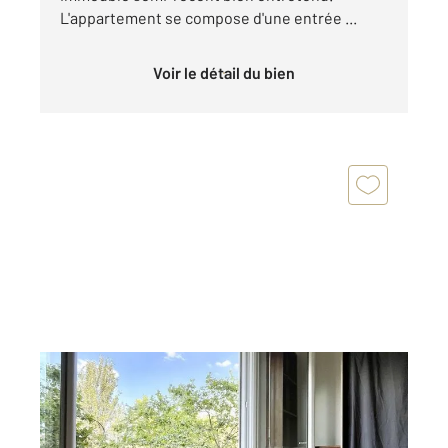
L'appartement se compose d'une entrée ...
Voir le détail du bien
PARIS 75016
2
70 m
, 3 pièces
Ref : 11260