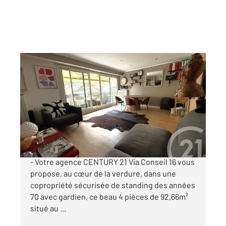
PARIS 75016
2
93 m
, 4 pièces
Ref : 10836
Appartement F4 à vendre
899 000 €
AVENUE DE VERSAILLES / PARENT DE ROSAN
- Votre agence CENTURY 21 Via Conseil 16 vous
propose, au cœur de la verdure, dans une
copropriété sécurisée de standing des années
70 avec gardien, ce beau 4 pièces de 92,66m²
situé au ...