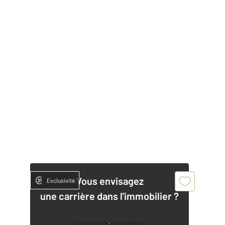
Vous envisagez
Exclusivité
une carrière dans l'immobilier ?
Découvrir nos offres