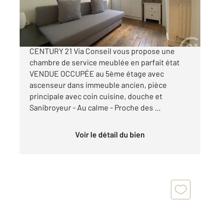
109 000 €
PARC SAINTE-PÉRINE - Votre agence
CENTURY 21 Via Conseil vous propose une
chambre de service meublée en parfait état
VENDUE OCCUPÉE au 5ème étage avec
ascenseur dans immeuble ancien, pièce
principale avec coin cuisine, douche et
Sanibroyeur - Au calme - Proche des ...
Voir le détail du bien