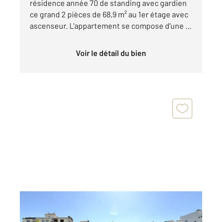
résidence année 70 de standing avec gardien
ce grand 2 pièces de 68,9 m² au 1er étage avec
ascenseur. L'appartement se compose d'une ...
Voir le détail du bien
PARIS 75016
2
103,76 m
, 5 pièces