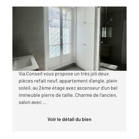
PARIS 75016
2
41 m
, 2 pièces
Ref : 9089
Appartement à vendre
384 000 €
METRO EXELMANS - Votre agence Century 21
Via Conseil vous propose un très joli deux
pièces refait neuf, appartement d'angle, plein
soleil, au 2ème étage avec ascenseur d'un bel
immeuble pierre de taille. Charme de l'ancien,
salon avec ...
Voir le détail du bien