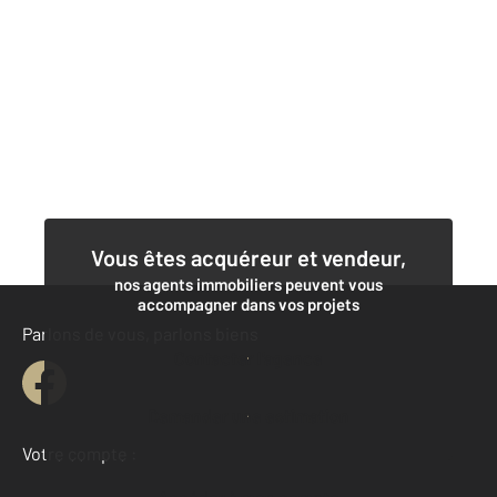
Vous êtes acquéreur et vendeur,
nos agents immobiliers peuvent vous
accompagner dans vos projets
Parlons de vous, parlons biens
Contacter l'agence
Demander une estimation
Votre compte :