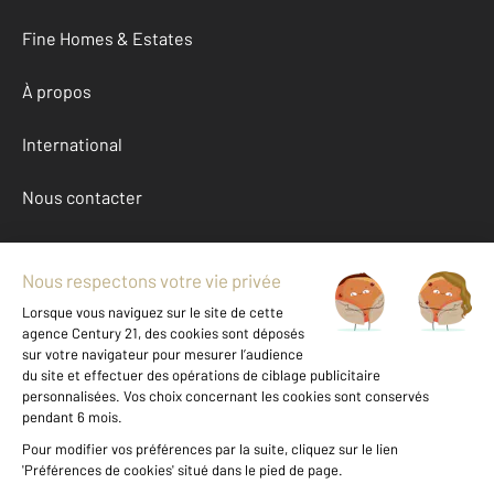
Fine Homes & Estates
À propos
International
Nous contacter
Mentions légales & CGU et Barèmes d'honoraires
Données personnelles
Gestionnaire des cookies
Achat appartement autour de PARIS (75016)
Autres appartements a vendre à PARIS (75016)