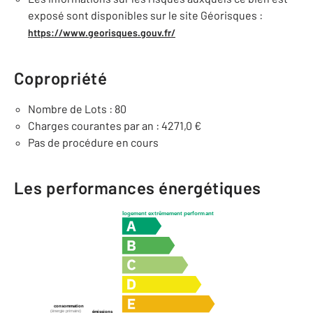
exposé sont disponibles sur le site Géorisques :
https://www.georisques.gouv.fr/
Copropriété
Nombre de Lots : 80
Charges courantes par an : 4271,0 €
Pas de procédure en cours
Les performances énergétiques
logement extrêmement performant
consommation
(énergie primaire)
émissions