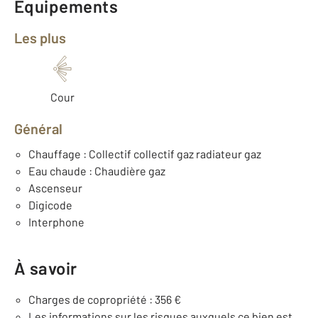
Équipements
Les plus
Cour
Général
Chauffage : Collectif collectif gaz radiateur gaz
Eau chaude : Chaudière gaz
Ascenseur
Digicode
Interphone
À savoir
Charges de copropriété : 356 €
Les informations sur les risques auxquels ce bien est