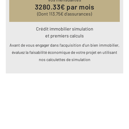
3280.33
€ par mois
(Dont
113.75
€ d’assurances)
Crédit immobilier simulation
et premiers calculs
Avant de vous engager dans l’acquisition d’un bien immobilier,
évaluez la faisabilité économique de votre projet en utilisant
nos calculettes de simulation