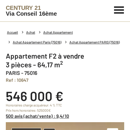
CENTURY 21
Via Conseil 16ème
Accueil
Achat
Achat Appartement
Achat Appartement Paris (75016)
Achat Appartement PARIS (75016)
Appartement F2 à vendre
2
3 pièces - 64,17 m
PARIS - 75016
Ref : 10647
546 000 €
Honoraires charge acquéreur: 4 % TTC
Prix hors honoraires: 525000€
500 avis (achat/vente) : 9,4/10