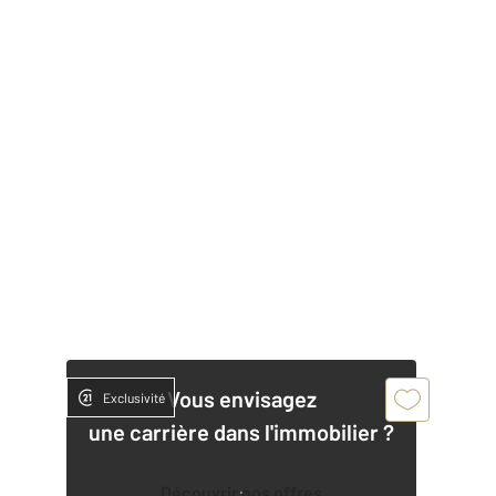
Vous envisagez
Exclusivité
une carrière dans l'immobilier ?
Découvrir nos offres