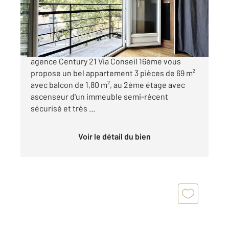
Appartement F3 à vendre
549 000 €
PORTE DE ST CLOUD / BOULOGNE - Votre
agence Century 21 Via Conseil 16ème vous
propose un bel appartement 3 pièces de 69 m²
avec balcon de 1,80 m², au 2ème étage avec
ascenseur d'un immeuble semi-récent
sécurisé et très ...
Voir le détail du bien