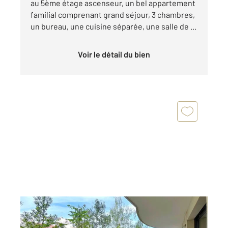
au 5ème étage ascenseur, un bel appartement
familial comprenant grand séjour, 3 chambres,
un bureau, une cuisine séparée, une salle de ...
Voir le détail du bien
PARIS 75016
2
82 m
, 3 pièces