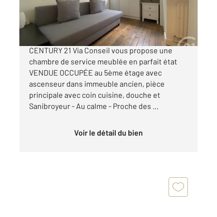
109 000 €
PARC SAINTE-PÉRINE - Votre agence
CENTURY 21 Via Conseil vous propose une
chambre de service meublée en parfait état
VENDUE OCCUPÉE au 5ème étage avec
ascenseur dans immeuble ancien, pièce
principale avec coin cuisine, douche et
Sanibroyeur - Au calme - Proche des ...
Voir le détail du bien