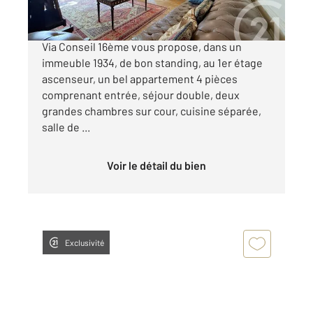
CHARDON LAGACHE. Votre agence Century 21
Via Conseil 16ème vous propose, dans un
immeuble 1934, de bon standing, au 1er étage
ascenseur, un bel appartement 4 pièces
comprenant entrée, séjour double, deux
grandes chambres sur cour, cuisine séparée,
salle de ...
Voir le détail du bien
Exclusivité