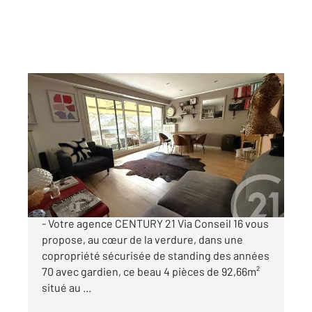
PARIS 75016
2
93 m
, 4 pièces
Ref : 10836
Appartement F4 à vendre
899 000 €
AVENUE DE VERSAILLES / PARENT DE ROSAN
- Votre agence CENTURY 21 Via Conseil 16 vous
propose, au cœur de la verdure, dans une
copropriété sécurisée de standing des années
70 avec gardien, ce beau 4 pièces de 92,66m²
situé au ...