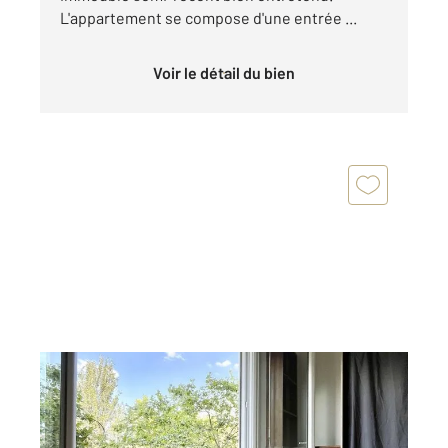
L'appartement se compose d'une entrée ...
Voir le détail du bien
PARIS 75016
2
70 m
, 3 pièces
Ref : 11260