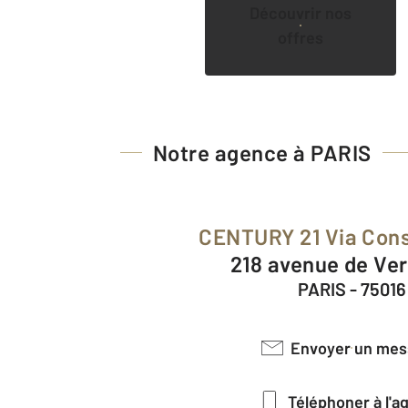
Découvrir nos
offres
Notre agence à PARIS
CENTURY 21 Via Con
218 avenue de Ver
PARIS - 75016
Envoyer un me
Téléphoner à l'