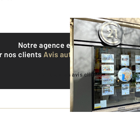
Notre agence est notée
9,4/10
r nos clients
Avis authentifiés par Qualite
Voir tous les avis clients