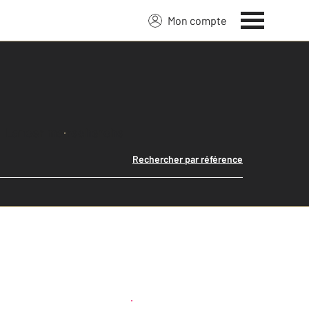
Mon compte
Lancer ma recherche
Rechercher par référence
Créer une alerte