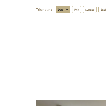
Trier par :
Date
Prix
Surface
Excl