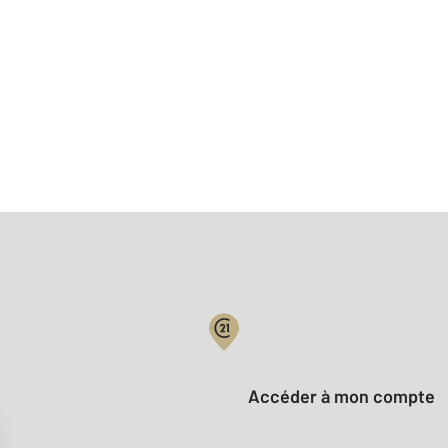
Votre compte :
Accéder à mon compte