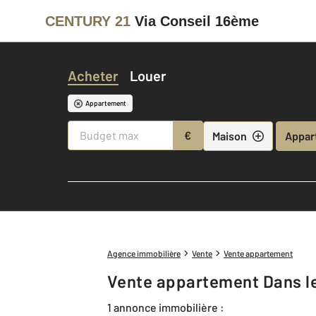
CENTURY 21
Via Conseil 16ème
Acheter
Louer
Appartement
€
Maison
Appar
Agence immobilière
Vente
Vente appartement
Vente appartement Dans l
1 annonce immobilière :