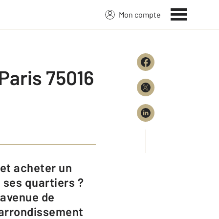
Mon compte
Paris 75016
ses quartiers ?
 avenue de
e arrondissement