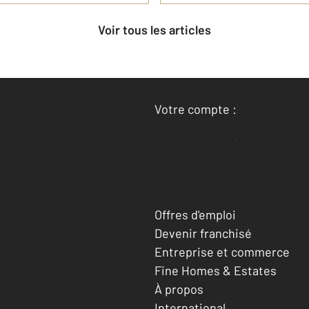
Voir tous les articles
Votre compte :
Accéder à mon compte
Offres d'emploi
Devenir franchisé
Entreprise et commerce
Fine Homes & Estates
À propos
International