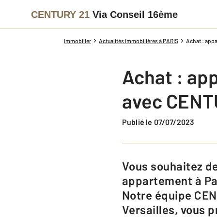
CENTURY 21
Via Conseil 16ème
Immobilier
Actualités immobilières à PARIS
Achat : app
Achat : ap
avec CENTU
Publié le 07/07/2023
Vous souhaitez devenir propriétaire d’un T2 sur la capitale et acheter un
appartement à Par
Notre équipe CENT
Versailles, vous 