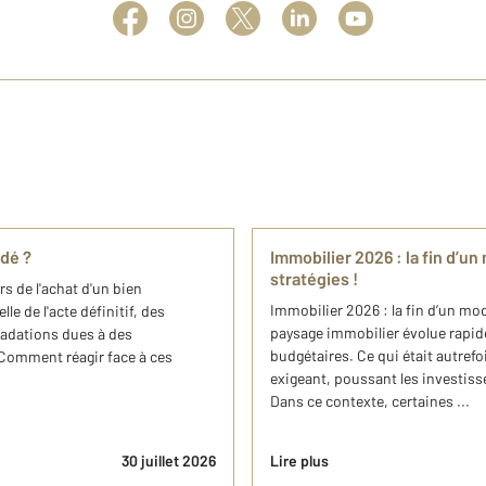
adé ?
Immobilier 2026 : la fin d’u
stratégies !
rs de l'achat d'un bien
Immobilier 2026 : la fin d’un mod
e de l'acte définitif, des
paysage immobilier évolue rapid
adations dues à des
budgétaires. Ce qui était autref
 Comment réagir face à ces
exigeant, poussant les investisse
Dans ce contexte, certaines ...
30 juillet 2026
Lire plus