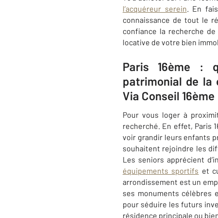
l’acquéreur serein
. En fai
connaissance de tout le r
confiance la recherche de 
locative de votre bien immo
Paris 16ème : q
patrimonial de la
Via Conseil 16ème
Pour vous loger à proximi
recherché. En effet,
Paris
voir grandir leurs enfants 
souhaitent rejoindre les dif
Les seniors apprécient d’
équipements sportifs
et cu
arrondissement est un empl
ses monuments célèbres et
pour séduire les futurs inv
résidence principale ou bien