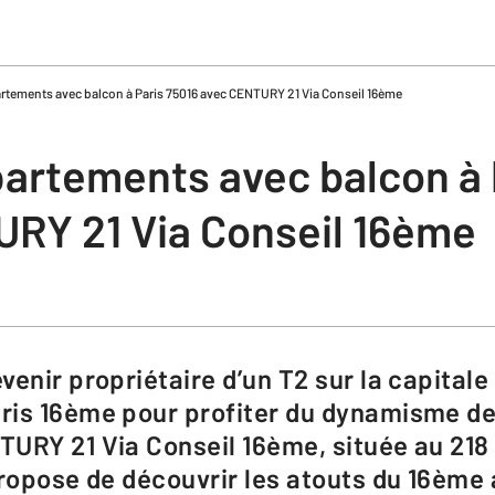
artements avec balcon à Paris 75016 avec CENTURY 21 Via Conseil 16ème
partements avec balcon à 
RY 21 Via Conseil 16ème
is 16ème pour profiter du dynamisme de 
URY 21 Via Conseil 16ème, située au 218
propose de découvrir les atouts du 16èm