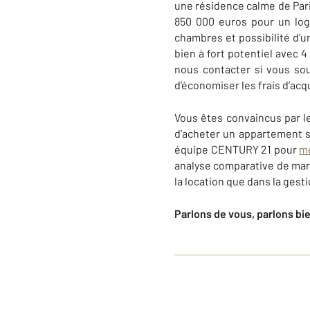
une résidence calme de Par
850 000 euros pour un lo
chambres et possibilité d’un
bien à fort potentiel avec 4
nous contacter si vous so
d’économiser les frais d’acq
Vous êtes convaincus par l
d’acheter un appartement sa
équipe CENTURY 21 pour
me
analyse comparative de mar
la location que dans la gest
Parlons de vous, parlons bi