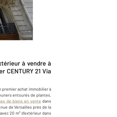
térieur à vendre à
ier CENTURY 21 Via
 premier achat immobilier à
euners entourés de plantes.
ces de biens en vente
dans
enue de Versailles près de la
 avec 20 m² d’extérieur dans