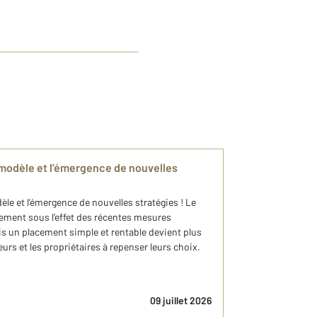
n modèle et l’émergence de nouvelles
èle et l’émergence de nouvelles stratégies ! Le
ement sous l’effet des récentes mesures
ois un placement simple et rentable devient plus
urs et les propriétaires à repenser leurs choix.
09 juillet 2026