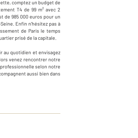
uette, comptez un budget de
tement T4 de 99 m² avec 2
est de 985 000 euros pour un
-Seine. Enfin n’hésitez pas à
issement de Paris le temps
artier prisé de la capitale.
r au quotidien et envisagez
Alors venez rencontrer notre
 professionnelle selon notre
ccompagnent aussi bien dans