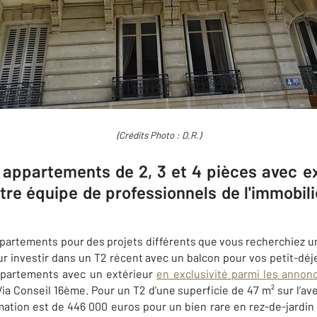
(Crédits Photo : D.R.)
3 appartements de 2, 3 et 4 pièces avec ex
otre équipe de professionnels de l'immobil
partements pour des projets différents que vous recherchiez un
r investir dans un T2 récent avec un balcon pour vos petit-déj
partements avec un extérieur
en exclusivité parmi les annon
ia Conseil 16ème
. Pour un T2 d’une superficie de 47 m² sur l’av
imation est de 446 000 euros pour un bien rare en rez-de-jardin