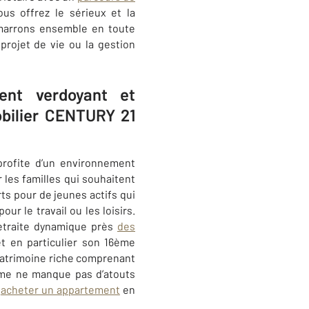
us offrez le sérieux et la
émarrons ensemble en toute
projet de vie ou la gestion
ent verdoyant et
obilier CENTURY 21
rofite d’un environnement
r les familles qui souhaitent
ts pour de jeunes actifs qui
ur le travail ou les loisirs.
retraite dynamique près
des
et en particulier son 16ème
patrimoine riche comprenant
ème ne manque pas d’atouts
r
acheter un appartement
en