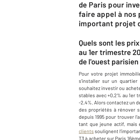
de Paris pour inv
faire appel à nos
important projet d
Quels sont les pri
au 1er trimestre 2
de l'ouest parisie
Pour votre projet immobili
s’installer sur un quarti
souhaitez investir ou achete
stables avec +0,2% au 1er 
-2,4%. Alors contactez un d
des propriétés à rénover s
depuis 1995 pour trouver l’
tant que jeune actif, mais
clients
soulignent l’importan
T3 à acheter sur Paris 16èm