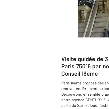
Visite guidée de 
Paris 75016 par n
Conseil 16ème
Paris 16ème
propose des ap
rénover entièrement ou pou
Découvrons ensemble 3 ap
notre agence
CENTURY 21 V
porte de Saint-Cloud, l’est