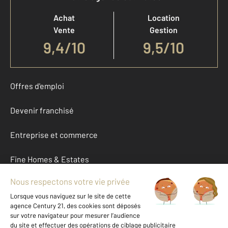
Achat
Location
Vente
Gestion
9,4
/
10
9,5/10
Offres d'emploi
Devenir franchisé
Entreprise et commerce
Fine Homes & Estates
À propos
International