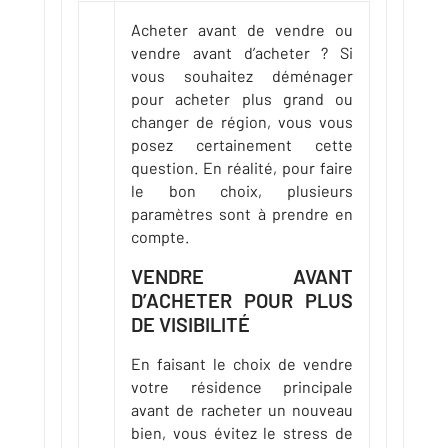
Acheter avant de vendre ou
vendre avant d’acheter ? Si
vous souhaitez déménager
pour acheter plus grand ou
changer de région, vous vous
posez certainement cette
question. En réalité, pour faire
le bon choix, plusieurs
paramètres sont à prendre en
compte.
VENDRE AVANT
D’ACHETER POUR PLUS
DE VISIBILITÉ
En faisant le choix de vendre
votre résidence principale
avant de racheter un nouveau
bien, vous évitez le stress de