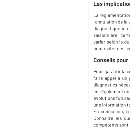
Les implicatio
La réglementation 
l'annulation de la 
diagnostiqueur c
saisonnière, cer
varier selon la du
pour éviter des c
Conseils pour
Pour garantir la 
faire appel à un 
diagnostics néces
est également une
évolutions future
une information to
En conclusion, la
Connaître les du
compétents sont l