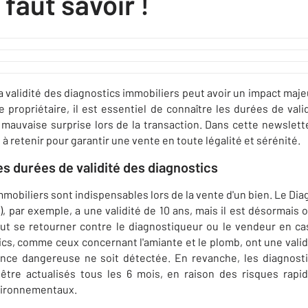
l faut savoir !
a validité des diagnostics immobiliers peut avoir un impact maje
e propriétaire, il est essentiel de connaître les durées de vali
 mauvaise surprise lors de la transaction. Dans cette newslett
s à retenir pour garantir une vente en toute légalité et sérénité.
s durées de validité des diagnostics
mmobiliers sont indispensables lors de la vente d'un bien. Le Di
, par exemple, a une validité de 10 ans, mais il est désormais o
ut se retourner contre le diagnostiqueur ou le vendeur en cas 
ics, comme ceux concernant l'amiante et le plomb, ont une validi
nce dangereuse ne soit détectée. En revanche, les diagnosti
 être actualisés tous les 6 mois, en raison des risques rapid
ironnementaux.