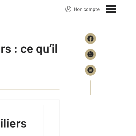
Mon compte
s : ce qu’il
iliers