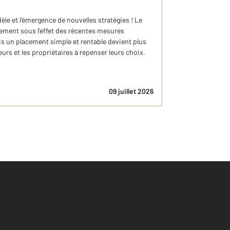
èle et l’émergence de nouvelles stratégies ! Le
ement sous l’effet des récentes mesures
ois un placement simple et rentable devient plus
urs et les propriétaires à repenser leurs choix.
09 juillet 2026