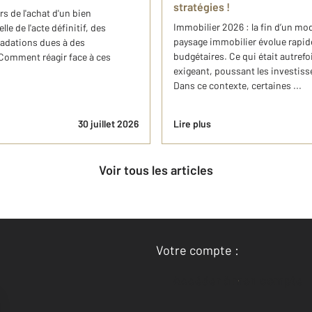
stratégies !
rs de l'achat d'un bien
Immobilier 2026 : la fin d’un mod
e de l'acte définitif, des
paysage immobilier évolue rapid
adations dues à des
budgétaires. Ce qui était autref
 Comment réagir face à ces
exigeant, poussant les investisse
Dans ce contexte, certaines ...
30 juillet 2026
Lire plus
Voir tous les articles
Votre compte :
Accéder à mon compte