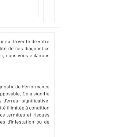
ur sur la vente de votre
dité de ces diagnostics
er, nous vous éclairons
agnostic de Performance
pposable. Cela signifie
d'erreur significative.
té illimitée à condition
cs termites et risques
es d'infestation ou de