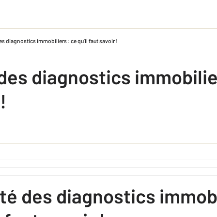
es diagnostics immobiliers : ce qu’il faut savoir !
 des diagnostics immobilier
!
ité des diagnostics immob