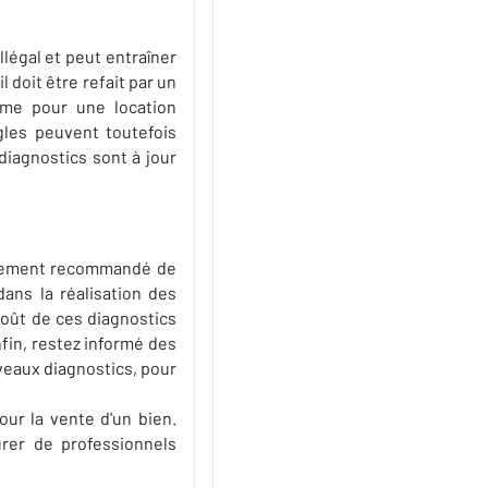
llégal et peut entraîner
l doit être refait par un
ême pour une location
gles peuvent toutefois
 diagnostics sont à jour
fortement recommandé de
dans la réalisation des
 coût de ces diagnostics
fin, restez informé des
veaux diagnostics, pour
our la vente d'un bien.
urer de professionnels