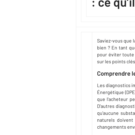
: ce qu’i
Saviez-vous que l
bien ? En tant qu
pour éviter toute
sur les points clé
Comprendre le
Les diagnostics i
Énergétique (DPE)
que l'acheteur pe
D'autres diagnost
qu'aucune substa
naturels doivent
changements env