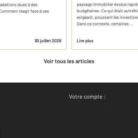
paysage immobilier évolue rapid
adations dues à des
budgétaires. Ce qui était autref
 Comment réagir face à ces
exigeant, poussant les investisse
Dans ce contexte, certaines ...
30 juillet 2026
Lire plus
Voir tous les articles
Votre compte :
Accéder à mon compte