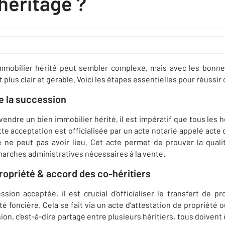
héritage ?
mmobilier hérité peut sembler complexe, mais avec les bonnes
plus clair et gérable. Voici les étapes essentielles pour réussir 
e la succession
endre un bien immobilier hérité, il est impératif que tous les h
te acceptation est officialisée par un acte notarié appelé acte 
e ne peut pas avoir lieu. Cet acte permet de prouver la qualit
arches administratives nécessaires à la vente.
ropriété & accord des co-héritiers
ssion acceptée, il est crucial d'officialiser le transfert de p
té foncière. Cela se fait via un acte d’attestation de propriété o
sion, c'est-à-dire partagé entre plusieurs héritiers, tous doivent