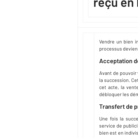
reçu en 
Vendre un bien i
processus devient 
Acceptation d
Avant de pouvoir v
la succession. Cet
cet acte, la vent
débloquer les dém
Transfert de p
Une fois la succe
service de publici
bien est en indivi