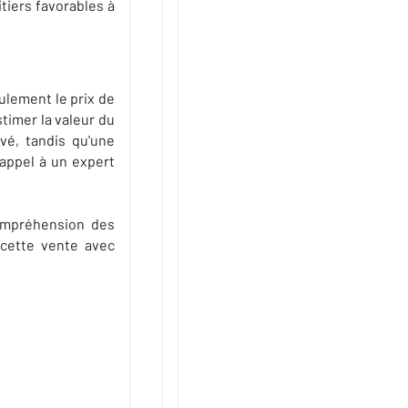
tiers favorables à
ulement le prix de
stimer la valeur du
vé, tandis qu'une
 appel à un expert
compréhension des
 cette vente avec