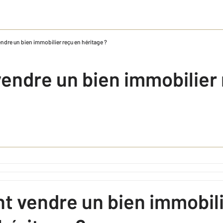
dre un bien immobilier reçu en héritage ?
ndre un bien immobilier 
 vendre un bien immobil