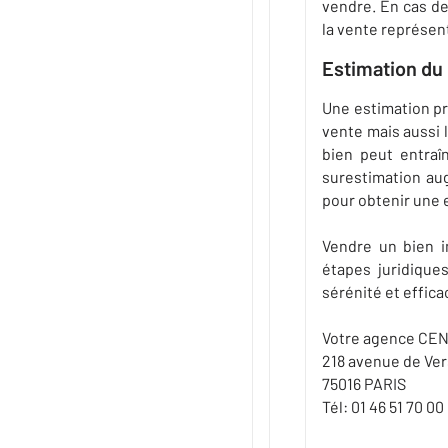
vendre. En cas de
la vente représent
Estimation du 
Une estimation pré
vente mais aussi l
bien peut entraî
surestimation aug
pour obtenir une e
Vendre un bien i
étapes juridique
sérénité et effica
Votre agence CEN
218 avenue de Ver
75016 PARIS
Tél: 01 46 51 70 00