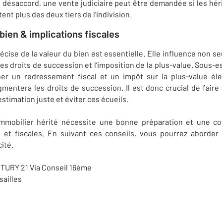
 désaccord, une vente judiciaire peut être demandée si les héri
ent plus des deux tiers de l’indivision.
bien & implications fiscales
cise de la valeur du bien est essentielle. Elle influence non se
es droits de succession et l’imposition de la plus-value. Sous-e
ner un redressement fiscal et un impôt sur la plus-value éle
mentera les droits de succession. Il est donc crucial de faire
stimation juste et éviter ces écueils.
mmobilier hérité nécessite une bonne préparation et une 
s et fiscales. En suivant ces conseils, vous pourrez aborder
cité.
TURY 21 Via Conseil 16ème
sailles