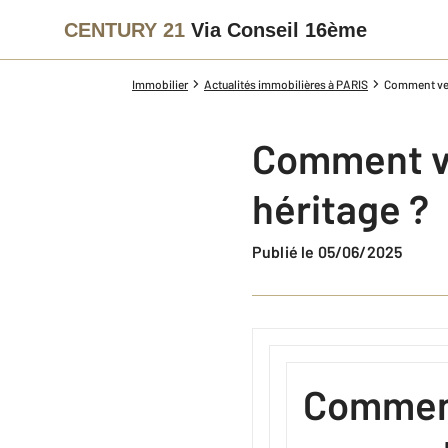
CENTURY 21
Via Conseil 16ème
Immobilier
Actualités immobilières à PARIS
Comment ven
Comment ve
héritage ?
Publié le 05/06/2025
Comment