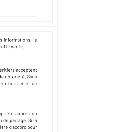
 informations, le
cette vente.
éritiers acceptent
de notoriété. Sans
é d'héritier et de
ropriété auprès du
u de partage. Si le
 être d'accord pour