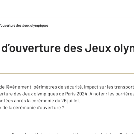
’ouverture des Jeux olympiques
d’ouverture des Jeux ol
n de l’événement, périmètres de sécurité, impact sur les transpo
erture des Jeux olympiques de Paris 2024. A noter : les barrière
ntées après la cérémonie du 26 juillet.
 de la cérémonie d’ouverture ?