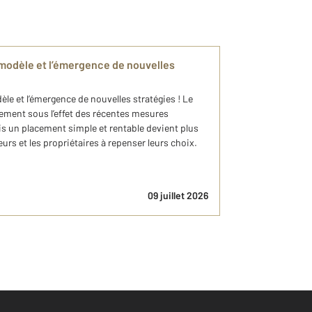
n modèle et l’émergence de nouvelles
èle et l’émergence de nouvelles stratégies ! Le
ement sous l’effet des récentes mesures
ois un placement simple et rentable devient plus
urs et les propriétaires à repenser leurs choix.
09 juillet 2026