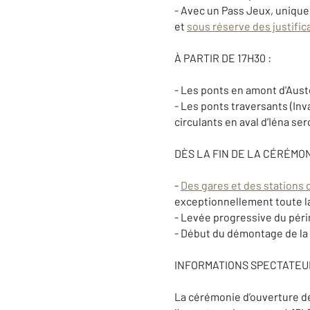
- Avec un Pass Jeux, uniquem
et
sous réserve des justific
À PARTIR DE 17H30 :
- Les ponts en amont d'Auste
- Les ponts traversants (Inv
circulants en aval d’Iéna ser
DÈS LA FIN DE LA CÉRÉMON
-
Des gares et des stations 
exceptionnellement toute la n
- Levée progressive du péri
- Début du démontage de la 
INFORMATIONS SPECTATEU
La cérémonie d’ouverture déb