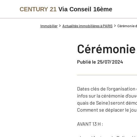
CENTURY 21
Via Conseil 16ème
Immobilier
Actualités immobilières à PARIS
Cérémonie d
Cérémonie 
Publié le 25/07/2024
Dates clés de l’organisatio
infos sur la cérémonie d’ouv
quais de Seine) seront démo
Comment se déplacer le jour
AVANT 13 H :