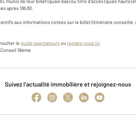
0, munis de leur billet (quais bas) ou titre d’accès (quais hauts) e
sés après 18h30.
ttentifs aux informations notées sur le billet (itinéraire conseillé,
nsulter le
guide spectateurs
ou
rendez-vous ici
a Conseil 16ème
Suivez l’actualité immobilière et rejoignez-nous