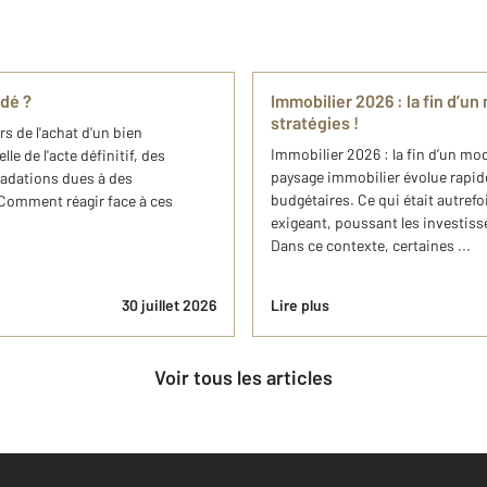
adé ?
Immobilier 2026 : la fin d’u
stratégies !
rs de l'achat d'un bien
Immobilier 2026 : la fin d’un mod
e de l'acte définitif, des
paysage immobilier évolue rapid
adations dues à des
budgétaires. Ce qui était autref
 Comment réagir face à ces
exigeant, poussant les investisse
Dans ce contexte, certaines ...
30 juillet 2026
Lire plus
Voir tous les articles