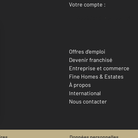
Votre compte :
Accéder à mon compte
Offres d'emploi
Devenir franchisé
Entreprise et commerce
Fine Homes & Estates
À propos
International
Nous contacter
ires
Données personnelles