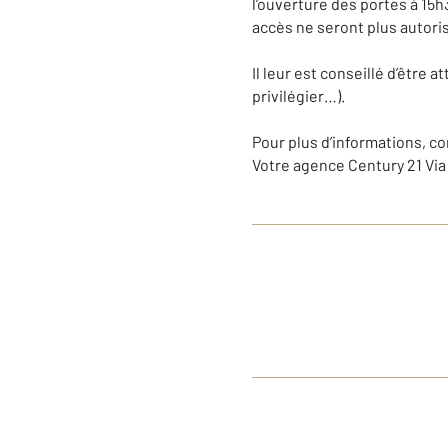
l’ouverture des portes à 15h3
accès ne seront plus autori
Il leur est conseillé d’être a
privilégier…).
Pour plus d’informations, co
Votre agence Century 21 Vi