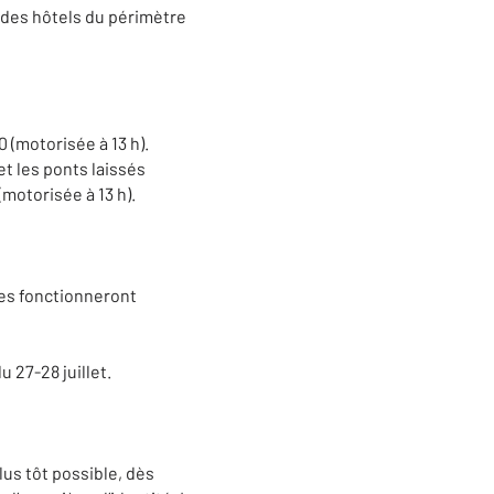
s des hôtels du périmètre
 (motorisée à 13 h).
t les ponts laissés
(motorisée à 13 h).
nes fonctionneront
 27-28 juillet.
us tôt possible, dès